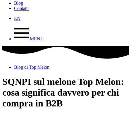
Blog
Contatti
EN
MENU
Blog di Top Melon
SQNPI sul melone Top Melon:
cosa significa davvero per chi
compra in B2B