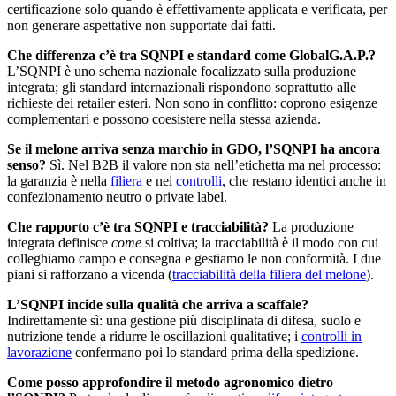
certificazione solo quando è effettivamente applicata e verificata, per
non generare aspettative non supportate dai fatti.
Che differenza c’è tra SQNPI e standard come GlobalG.A.P.?
L’SQNPI è uno schema nazionale focalizzato sulla produzione
integrata; gli standard internazionali rispondono soprattutto alle
richieste dei retailer esteri. Non sono in conflitto: coprono esigenze
complementari e possono coesistere nella stessa azienda.
Se il melone arriva senza marchio in GDO, l’SQNPI ha ancora
senso?
Sì. Nel B2B il valore non sta nell’etichetta ma nel processo:
la garanzia è nella
filiera
e nei
controlli
, che restano identici anche in
confezionamento neutro o private label.
Che rapporto c’è tra SQNPI e tracciabilità?
La produzione
integrata definisce
come
si coltiva; la tracciabilità è il modo con cui
colleghiamo campo e consegna e gestiamo le non conformità. I due
piani si rafforzano a vicenda (
tracciabilità della filiera del melone
).
L’SQNPI incide sulla qualità che arriva a scaffale?
Indirettamente sì: una gestione più disciplinata di difesa, suolo e
nutrizione tende a ridurre le oscillazioni qualitative; i
controlli in
lavorazione
confermano poi lo standard prima della spedizione.
Come posso approfondire il metodo agronomico dietro