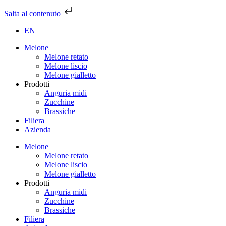
Salta al contenuto
EN
Melone
Melone retato
Melone liscio
Melone gialletto
Prodotti
Anguria midi
Zucchine
Brassiche
Filiera
Azienda
Melone
Melone retato
Melone liscio
Melone gialletto
Prodotti
Anguria midi
Zucchine
Brassiche
Filiera