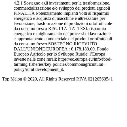
4.2.1 Sostegno agli investimenti per la trasformazione,
commercializzazione e/o sviluppo dei prodotti agricoli
FINALITÀ Potenziamento impianti volti al risparmio
energetico e acquisto di macchine e attrezzature per
lavorazione, trasformazione di produzioni ortofrutticole
da consumo fresco RISULTATI ATTESI: risparmio
energetico e miglioramento dei processi di lavorazione
e approntamento commerciale dei prodotti ortofrutticoli
da consumo fresco.SOSTEGNO RICEVUTO
DALL’UNIONE EUROPEA : € 178.189,00. Fondo
Europeo Agricolo per lo Sviluppo Rurale: l’Europa
investe nelle zone rurali: https://ec.europa.eu/info/food-
farming-fisheries/key-policies/commonagricultural-
policy/rural-development_it.
Top Melon © 2020, All Rights Reserved P.IVA 02120560541