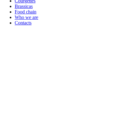
Courgettes
Brassicas
Food chain
Who we are
Contacts