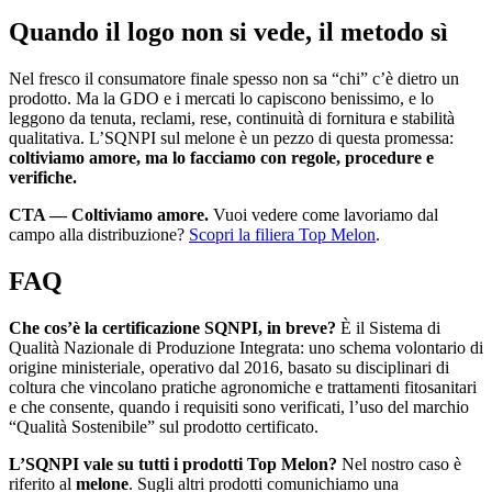
Quando il logo non si vede, il metodo sì
Nel fresco il consumatore finale spesso non sa “chi” c’è dietro un
prodotto. Ma la GDO e i mercati lo capiscono benissimo, e lo
leggono da tenuta, reclami, rese, continuità di fornitura e stabilità
qualitativa. L’SQNPI sul melone è un pezzo di questa promessa:
coltiviamo amore, ma lo facciamo con regole, procedure e
verifiche.
CTA — Coltiviamo amore.
Vuoi vedere come lavoriamo dal
campo alla distribuzione?
Scopri la filiera Top Melon
.
FAQ
Che cos’è la certificazione SQNPI, in breve?
È il Sistema di
Qualità Nazionale di Produzione Integrata: uno schema volontario di
origine ministeriale, operativo dal 2016, basato su disciplinari di
coltura che vincolano pratiche agronomiche e trattamenti fitosanitari
e che consente, quando i requisiti sono verificati, l’uso del marchio
“Qualità Sostenibile” sul prodotto certificato.
L’SQNPI vale su tutti i prodotti Top Melon?
Nel nostro caso è
riferito al
melone
. Sugli altri prodotti comunichiamo una