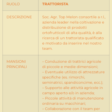
RUOLO
TRATTORISTA
DESCRIZIONE
Soc. Agr. Top Melon consortile a r.l.,
azienda leader nella coltivazione e
distribuzione di prodotti
ortofrutticoli di alta qualità, è alla
ricerca di un trattorista qualificato
e motivato da inserire nel nostro
team.
MANSIONI
– Conduzione di trattrici agricole
PRINCIPALI
di piccole e medie dimensioni;
– Eventuale utilizzo di attrezzature
specifiche (es. rimorchi,
seminatrici, spandiconcime, ecc.);
– Supporto alle attività agricole in
campo aperto e/o in azienda;
– Piccole attività di manutenzione
ordinaria su macchinari;
– Collaborazione con il team per