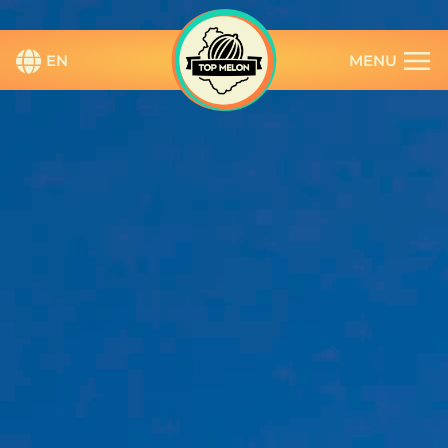
contenuto
EN
MENU