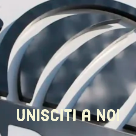
unisciti a noi